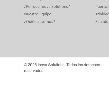
¿Por que Inova Solutions?
Puerto 
Nuestro Equipo
Trinida
¿Quiénes somos?
Ecuado
© 2026 Inova Solutions. Todos los derechos
reservados