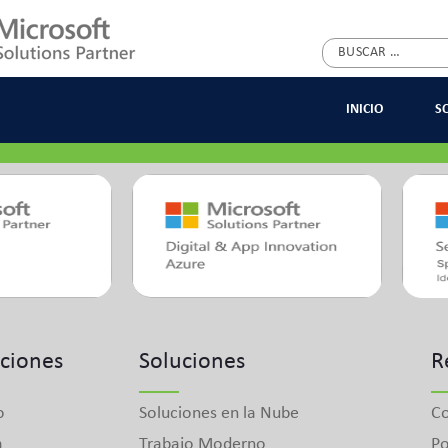
Buscar:
Premios
INICIO
S
ciones
Soluciones
R
o
Soluciones en la Nube
Co
a
Trabajo Moderno
Po