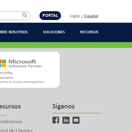
PORTAL
Inglés
Español
OBRE NOSOTROS
SOLUCIONES
RECURSOS
ecursos
Síganos
ntáctenos
rtal de Clientes