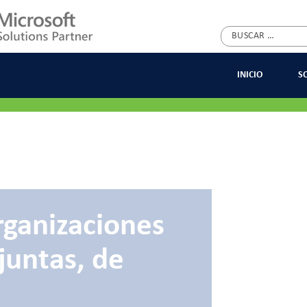
Buscar:
INICIO
S
rganizaciones
juntas, de