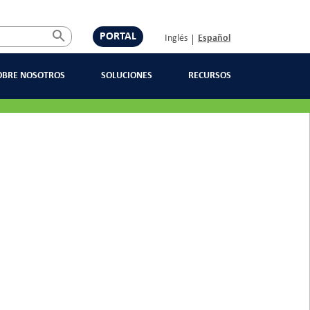
PORTAL
Inglés
Español
OBRE NOSOTROS
SOLUCIONES
RECURSOS