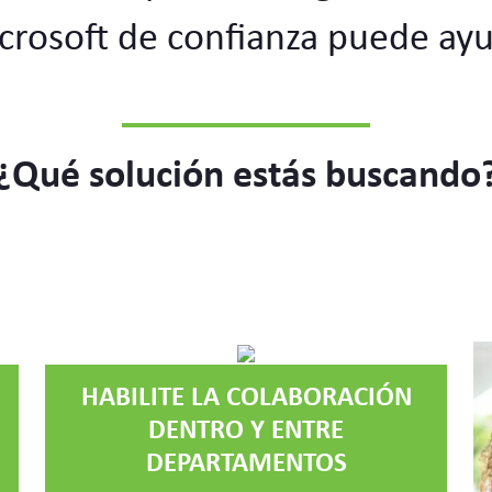
crosoft de confianza puede ayu
¿Qué solución estás buscando
HABILITE LA COLABORACIÓN
DENTRO Y ENTRE
DEPARTAMENTOS