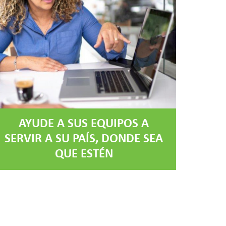
AYUDE A SUS EQUIPOS A
SERVIR A SU PAÍS, DONDE SEA
QUE ESTÉN