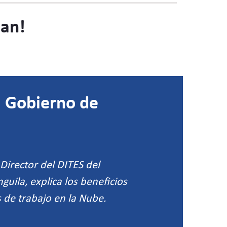
man!
l Gobierno de
Director del DITES del
uila, explica los beneficios
 de trabajo en la Nube.