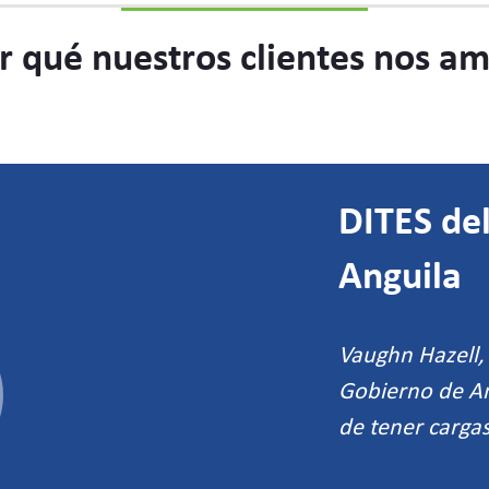
r qué nuestros clientes nos a
DITES de
Anguila
Vaughn Hazell, 
Gobierno de Ang
de tener cargas