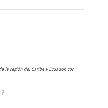
a la región del Caribe y Ecuador, con
s?