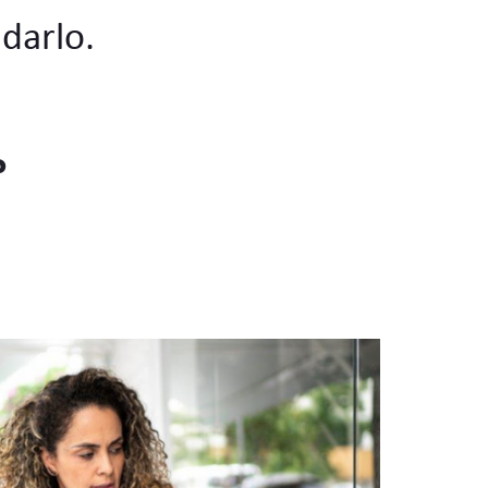
darlo.
?