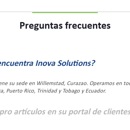
Preguntas frecuentes
ncuentra Inova Solutions?
iene su sede en Willemstad, Curazao. Operamos en tod
ca, Puerto Rico, Trinidad y Tobago y Ecuador.
o artículos en su portal de cliente