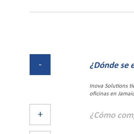
¿Dónde se e
Inova Solutions t
oficinas en Jamai
¿Cómo compr