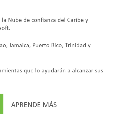
 la Nube de confianza del Caribe y
oft.
o, Jamaica, Puerto Rico, Trinidad y
amientas que lo ayudarán a alcanzar sus
APRENDE MÁS