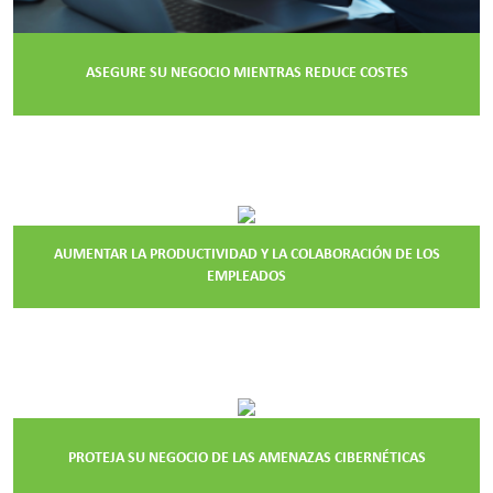
ASEGURE SU NEGOCIO MIENTRAS REDUCE COSTES
AUMENTAR LA PRODUCTIVIDAD Y LA COLABORACIÓN DE LOS
EMPLEADOS
PROTEJA SU NEGOCIO DE LAS AMENAZAS CIBERNÉTICAS