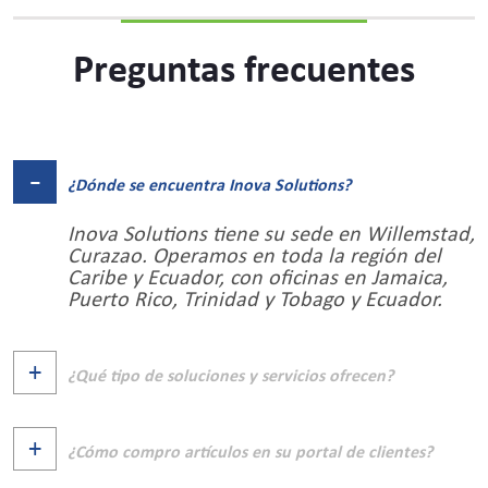
Preguntas frecuentes
¿Dónde se encuentra Inova Solutions?
Inova Solutions tiene su sede en Willemstad,
Curazao. Operamos en toda la región del
Caribe y Ecuador, con oficinas en Jamaica,
Puerto Rico, Trinidad y Tobago y Ecuador.
¿Qué tipo de soluciones y servicios ofrecen?
¿Cómo compro artículos en su portal de clientes?