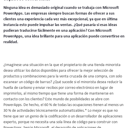
Ninguna idea es demasiado original cuando se trabaja con Microsoft
PowerApps. Las empresas siempre buscan formas de ofrecer a sus
clientes una experiencia cada vez más excepcional, ya que en última
instancia esto puede impulsar las ventas. ¿Qué pasaría si esas ideas
pudieran traducirse fácilmente en una aplicación? Con Microsoft
PowerApps, una idea brillante para una aplicación puede convertirse en
realidad.
¿Imagínese una situación en la que el propietario de una tienda minorista
desea utilizar los datos disponibles para ofrecer la mejor selección de
productos y combinaciones para la venta cruzada de una compra, con solo
escanear un código de barras? ¿Qué sucede si el minorista desea reducir la
huella de carbono y enviar recibos por correo electrónico en lugar de
imprimirlos, al mismo tiempo que tiene una forma de mantenerse en
contacto con los clientes? Este mundo de posibilidades se abre con
PowerApps. De hecho, el 60 % de todas las ocupaciones tienen al menos un
30 % de actividades técnicamente automatizables.* Lo mejor es que no
tiene que ser un genio de la codificación o un desarrollador de aplicaciones
experto, porque no necesita una sola línea de código para construir con
PowerApps. Según Microsoft, el desarrollo de aplicaciones de ...