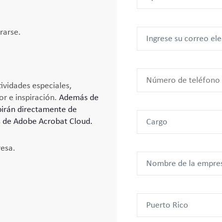
rarse.
vidades especiales,
or e inspiración.
Además de
birán directamente de
es de Adobe Acrobat Cloud.
resa.