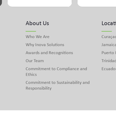
About Us
Locat
Who We Are
Curaça
Why Inova Solutions
Jamaic
Awards and Recognitions
Puerto 
Our Team
Trinida
Commitment to Compliance and
Ecuado
Ethics
Commitment to Sustainability and
Responsibility