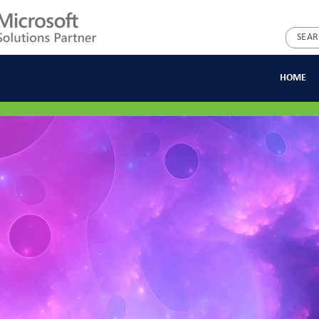
Search
for:
HOME